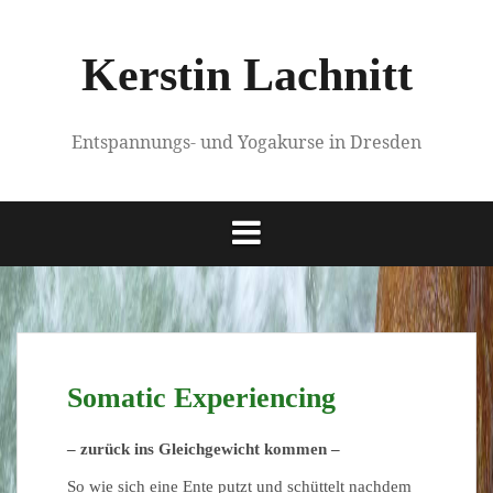
Springe
zum
Kerstin Lachnitt
Inhalt
Entspannungs- und Yogakurse in Dresden
Somatic Experiencing
– zurück ins Gleichgewicht kommen –
So wie sich eine Ente putzt und schüttelt nachdem