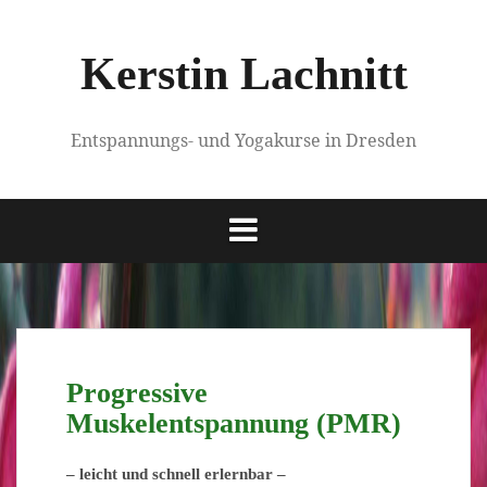
Springe
zum
Kerstin Lachnitt
Inhalt
Entspannungs- und Yogakurse in Dresden
Progressive
Muskelentspannung (PMR)
– leicht und schnell erlernbar –